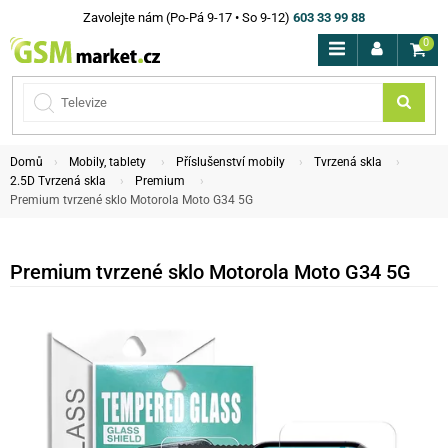
Zavolejte nám (Po-Pá 9-17 • So 9-12)
603 33 99 88
0
Domů
Mobily, tablety
Příslušenství mobily
Tvrzená skla
2.5D Tvrzená skla
Premium
Premium tvrzené sklo Motorola Moto G34 5G
Premium tvrzené sklo Motorola Moto G34 5G