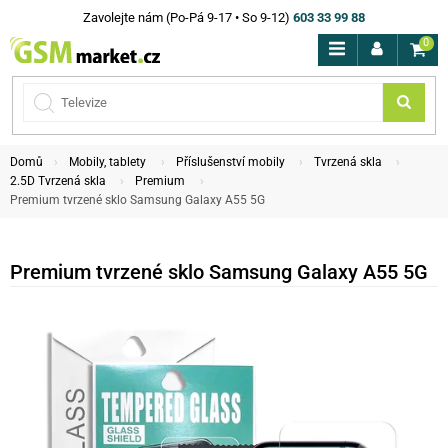
Zavolejte nám (Po-Pá 9-17 • So 9-12)
603 33 99 88
0
Domů
Mobily, tablety
Příslušenství mobily
Tvrzená skla
2.5D Tvrzená skla
Premium
Premium tvrzené sklo Samsung Galaxy A55 5G
Premium tvrzené sklo Samsung Galaxy A55 5G