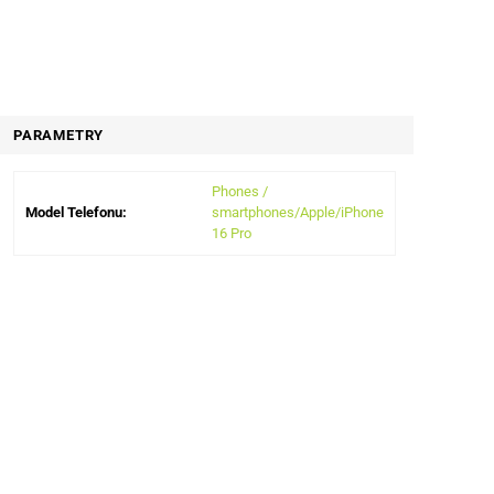
PARAMETRY
Phones /
Model Telefonu:
smartphones/Apple/iPhone
16 Pro