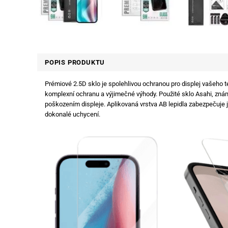
POPIS PRODUKTU
Prémiové 2.5D sklo je spolehlivou ochranou pro displej vašeho t
komplexní ochranu a výjimečné výhody. Použité sklo Asahi, známé
poškozením displeje. Aplikovaná vrstva AB lepidla zabezpečuje 
dokonalé uchycení.