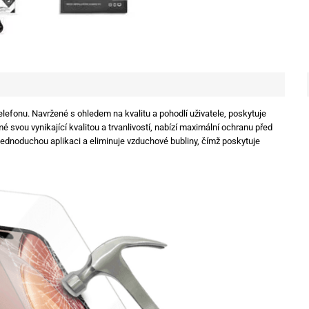
elefonu. Navržené s ohledem na kvalitu a pohodlí uživatele, poskytuje
 svou vynikající kvalitou a trvanlivostí, nabízí maximální ochranu před
jednoduchou aplikaci a eliminuje vzduchové bubliny, čímž poskytuje