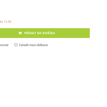
edu 12.08.
PŘIDAT DO KOŠÍKU
rovnat
Zařadit mezi oblíbené