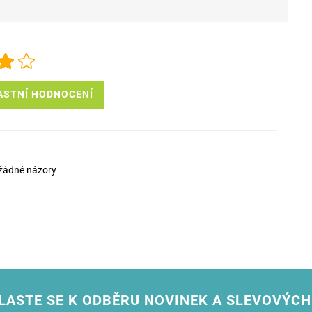
ASTNÍ HODNOCENÍ
žádné názory
LASTE SE K ODBĚRU NOVINEK A SLEVOVÝCH