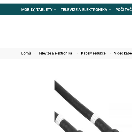
MOBILY, TABLETY
TELEVIZE A ELEKTRONIKA
POČÍTAČ
Domů
Televize a elektronika
Kabely, redukce
Video kabe