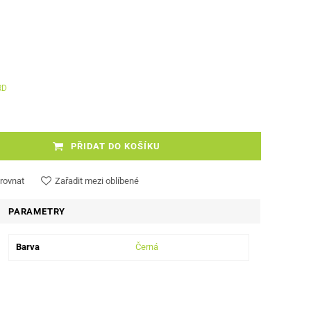
RD
PŘIDAT DO KOŠÍKU
rovnat
Zařadit mezi oblíbené
PARAMETRY
Barva
Černá