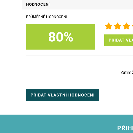
HODNOCENÍ
PRŮMĚRNÉ HODNOCENÍ
80%
PŘIDAT VL
Zatím 
PŘIDAT VLASTNÍ HODNOCENÍ
PŘIH