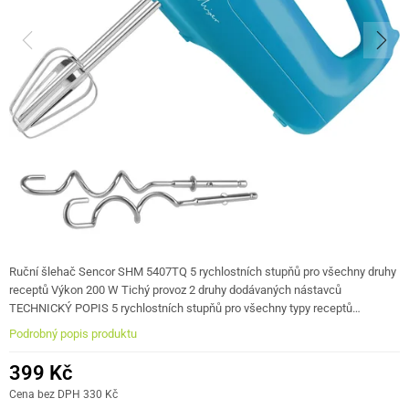
Ruční šlehač Sencor SHM 5407TQ 5 rychlostních stupňů pro všechny druhy
receptů Výkon 200 W Tichý provoz 2 druhy dodávaných nástavců
TECHNICKÝ POPIS 5 rychlostních stupňů pro všechny typy receptů…
Podrobný popis produktu
399 Kč
Cena bez DPH 330 Kč