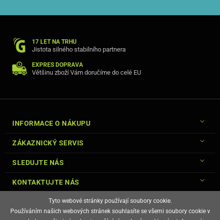
17 LET NA TRHU
Jistota silného stabilního partnera
EXPRES DOPRAVA
Většinu zboží Vám doručíme do celé EU
INFORMACE O NÁKUPU
ZÁKAZNICKÝ SERVIS
SLEDUJTE NÁS
KONTAKTUJTE NÁS
Tyto webové stránky používají soubory cookie.
Používáním našich webových stránek souhlasíte se všemi soubory cookie v