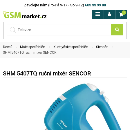
Zavolejte nám (Po-Pá 9-17 • So 9-12)
603 33 99 88
0
Domů
Malé spotřebiče
Kuchyňské spotřebiče
Šlehače
SHM 5407TQ ruční mixér SENCOR
SHM 5407TQ ruční mixér SENCOR