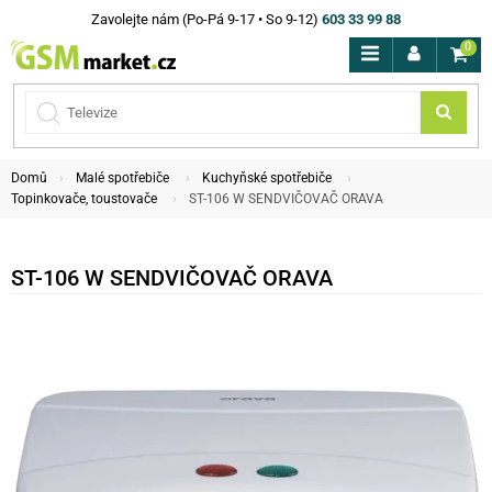
Zavolejte nám (Po-Pá 9-17 • So 9-12)
603 33 99 88
0
Domů
Malé spotřebiče
Kuchyňské spotřebiče
Topinkovače, toustovače
ST-106 W SENDVIČOVAČ ORAVA
ST-106 W SENDVIČOVAČ ORAVA