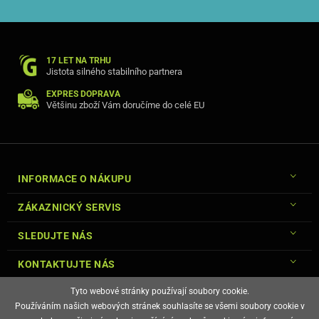
17 LET NA TRHU
Jistota silného stabilního partnera
EXPRES DOPRAVA
Většinu zboží Vám doručíme do celé EU
INFORMACE O NÁKUPU
ZÁKAZNICKÝ SERVIS
SLEDUJTE NÁS
KONTAKTUJTE NÁS
Tyto webové stránky používají soubory cookie.
Používáním našich webových stránek souhlasíte se všemi soubory cookie v