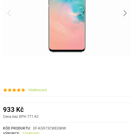
Hodnocení
933 Kč
Cena bez DPH 771 Kč
KÓD PRODUKTU:
EF-KG973CWEGWW
VÝROBCE:
SAMSUNG