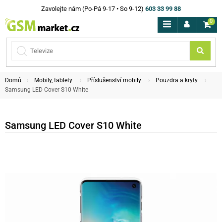
Zavolejte nám (Po-Pá 9-17 • So 9-12)
603 33 99 88
0
Domů
Mobily, tablety
Příslušenství mobily
Pouzdra a kryty
Samsung LED Cover S10 White
Samsung LED Cover S10 White