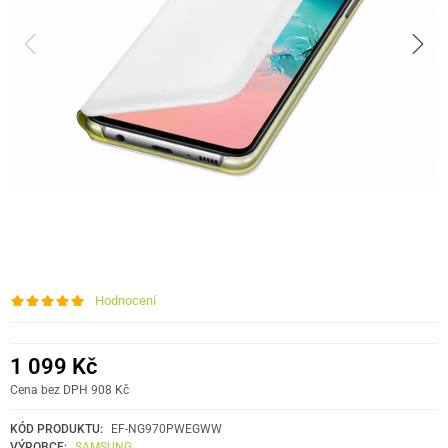
Hodnocení
1 099 Kč
Cena bez DPH 908 Kč
KÓD PRODUKTU:
EF-NG970PWEGWW
VÝROBCE:
SAMSUNG