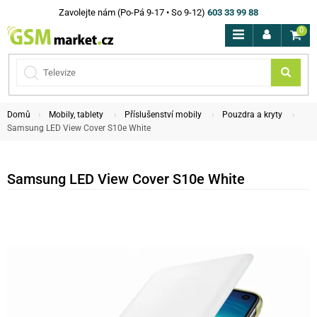
Zavolejte nám (Po-Pá 9-17 • So 9-12)
603 33 99 88
0
Domů
Mobily, tablety
Příslušenství mobily
Pouzdra a kryty
Samsung LED View Cover S10e White
Samsung LED View Cover S10e White