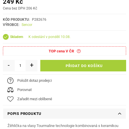
249 Kč
Cena bez DPH 206 Kč
KÓD PRODUKTU:
P282676
VÝROBCE:
Sencor
k odeslání v pondělí 10.08.
Skladem
TOP cena V ČR
-
+
PŘIDAT DO KOŠÍKU
Položit dotaz prodejci
Porovnat
Zařadit mezi oblíbené
POPIS PRODUKTU
Žěhlička na vlasy Tourmaline technologie kombinovaná s keramikou