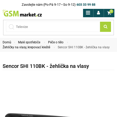
Zavolejte nám (Po-Pá 9-17 • So 9-12)
603 33 99 88
0
Domů
Malé spotřebiče
Péče o tělo
Žehličky na vlasy, krepovací kleště
Sencor SHI 110BK - žehlička na vlasy
Sencor SHI 110BK - žehlička na vlasy