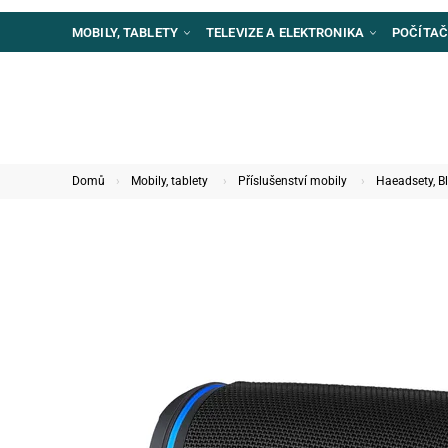
MOBILY, TABLETY
TELEVIZE A ELEKTRONIKA
POČÍTAČ
Domů
Mobily, tablety
Příslušenství mobily
Haeadsety, B