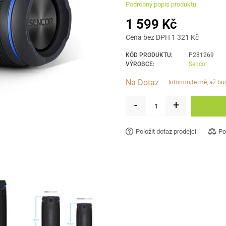
Podrobný popis produktu
1 599 Kč
Cena bez DPH 1 321 Kč
KÓD PRODUKTU:
P281269
VÝROBCE:
Sencor
Na Dotaz
informujte mě, až b
-
+
Položit dotaz prodejci
Po