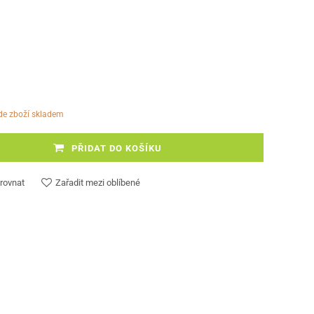
ude zboží skladem
PŘIDAT DO KOŠÍKU
rovnat
Zařadit mezi oblíbené