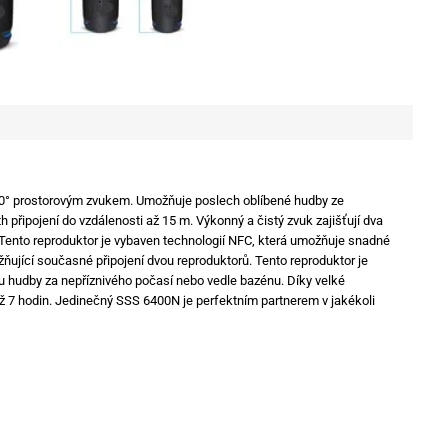
60° prostorovým zvukem. Umožňuje poslech oblíbené hudby ze
připojení do vzdálenosti až 15 m. Výkonný a čistý zvuk zajišťují dva
Tento reproduktor je vybaven technologií NFC, která umožňuje snadné
ující současné připojení dvou reproduktorů. Tento reproduktor je
 hudby za nepříznivého počasí nebo vedle bazénu. Díky velké
 7 hodin. Jedinečný SSS 6400N je perfektním partnerem v jakékoli