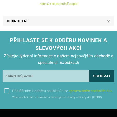
Napětí: 1,5 V
zobrazit podrobnější popis
Počet kusů v balení: 4 ks
HODNOCENÍ
PŘIHLASTE SE K ODBĚRU NOVINEK A
SLEVOVÝCH AKCÍ
Získejte týdenní informace o našem nejnovějším obchodě a
speciálních nabídkách
ODEBÍRAT
Přihlášením k odběru souhlasíte se
zpracováním osobních dat
.
Vaše osobní data chráníme a dodržujeme zásady ochrany dat (GDPR)