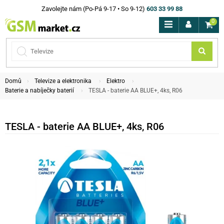
Zavolejte nám (Po-Pá 9-17 • So 9-12)
603 33 99 88
0
Domů
Televize a elektronika
Elektro
Baterie a nabíječky baterií
TESLA - baterie AA BLUE+, 4ks, R06
TESLA - baterie AA BLUE+, 4ks, R06