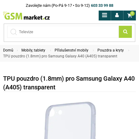
Zavolejte nám (Po-Pá 9-17 • So 9-12)
603 33 99 88
0
Domů
Mobily, tablety
Příslušenství mobily
Pouzdra a kryty
TPU pouzdro (1.8mm) pro Samsung Galaxy A40 (A405) transparent
TPU pouzdro (1.8mm) pro Samsung Galaxy A40
(A405) transparent