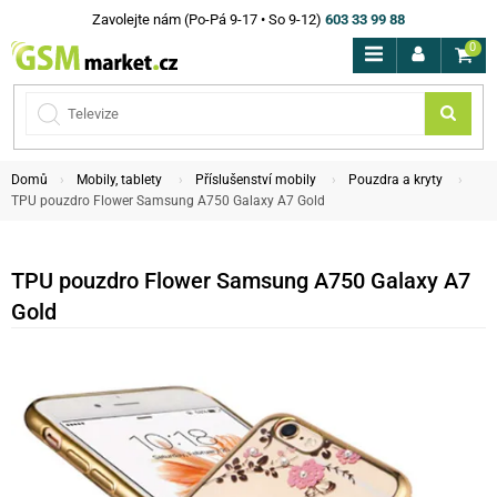
Zavolejte nám (Po-Pá 9-17 • So 9-12)
603 33 99 88
0
Domů
Mobily, tablety
Příslušenství mobily
Pouzdra a kryty
TPU pouzdro Flower Samsung A750 Galaxy A7 Gold
TPU pouzdro Flower Samsung A750 Galaxy A7
Gold