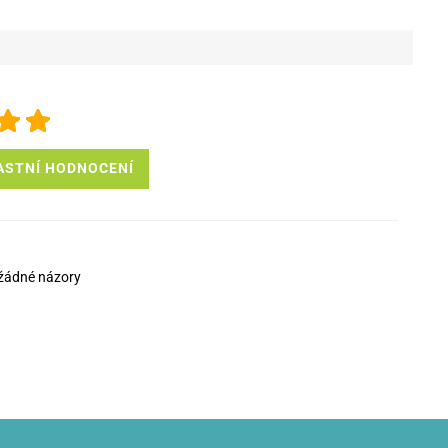
ASTNÍ HODNOCENÍ
žádné názory