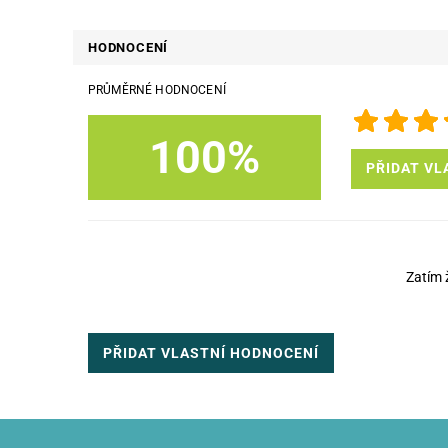
HODNOCENÍ
PRŮMĚRNÉ HODNOCENÍ
100%
PŘIDAT VL
Zatím 
PŘIDAT VLASTNÍ HODNOCENÍ