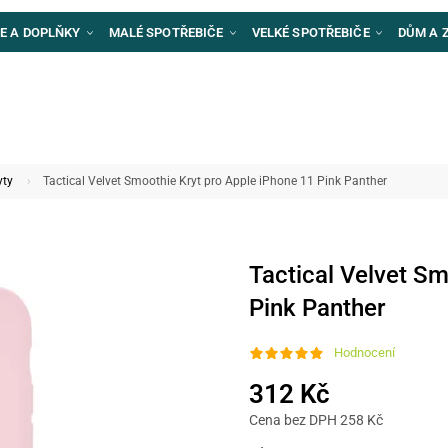
E A DOPLŇKY
MALÉ SPOTŘEBIČE
VELKÉ SPOTŘEBIČE
DŮM A 
yty
Tactical Velvet Smoothie Kryt pro Apple iPhone 11 Pink Panther
Tactical Velvet Sm
Pink Panther
Hodnocení
312 Kč
Cena bez DPH 258 Kč