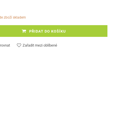
ude zboží skladem
PŘIDAT DO KOŠÍKU
rovnat
Zařadit mezi oblíbené