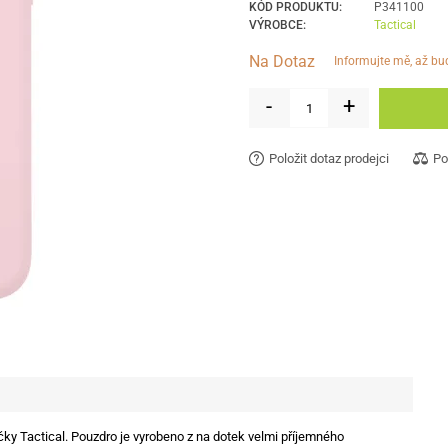
KÓD PRODUKTU:
P341100
VÝROBCE:
Tactical
Na Dotaz
informujte mě, až b
-
+
Položit dotaz prodejci
Po
ky Tactical. Pouzdro je vyrobeno z na dotek velmi příjemného