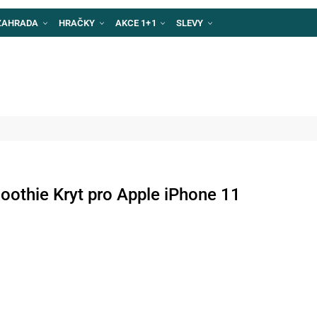
ZAHRADA
HRAČKY
AKCE 1+1
SLEVY
oothie Kryt pro Apple iPhone 11