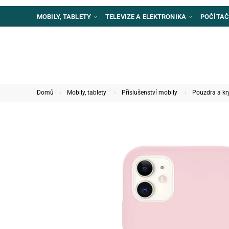
MOBILY, TABLETY
TELEVIZE A ELEKTRONIKA
POČÍTAČ
Domů
Mobily, tablety
Příslušenství mobily
Pouzdra a kr