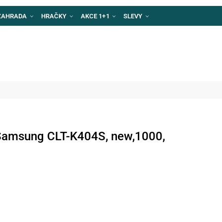
ZAHRADA
HRAČKY
AKCE 1+1
SLEVY
Samsung CLT-K404S, new,1000,