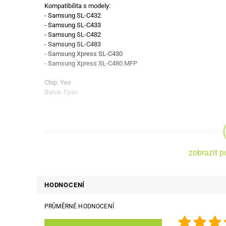
Kompatibilita s modely:
- Samsung SL-C432
- Samsung SL-C433
- Samsung SL-C482
- Samsung SL-C483
- Samsung Xpress SL-C430
- Samsung Xpress SL-C480 MFP
Chip: Yes
Barva: Cyan
zobrazit p
HODNOCENÍ
PRŮMĚRNÉ HODNOCENÍ