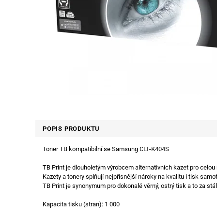
POPIS PRODUKTU
Toner TB kompatibilní se Samsung CLT-K404S
TB Print je dlouholetým výrobcem alternativních kazet pro celou
Kazety a tonery splňují nejpřísnější nároky na kvalitu i tisk samot
TB Print je synonymum pro dokonalé věrný, ostrý tisk a to za stál
Kapacita tisku (stran): 1 000