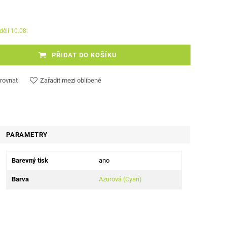
dělí 10.08.
PŘIDAT DO KOŠÍKU
rovnat
Zařadit mezi oblíbené
PARAMETRY
Barevný tisk
ano
Barva
Azurová (Cyan)