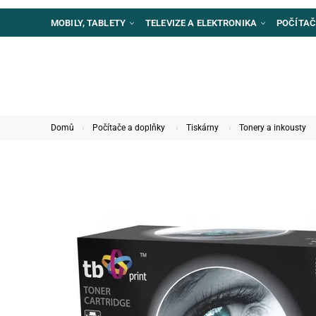
MOBILY, TABLETY
TELEVIZE A ELEKTRONIKA
POČÍTAČ
Domů
Počítače a doplňky
Tiskárny
Tonery a inkousty