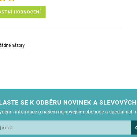
ASTNÍ HODNOCENÍ
žádné názory
LASTE SE K ODBĚRU NOVINEK A SLEVOVÝCH
 týdenní informace o našem nejnovějším obchodě a speciálních 