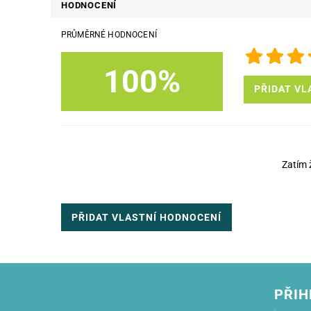
HODNOCENÍ
PRŮMĚRNÉ HODNOCENÍ
100%
PŘIDAT VL
Zatím 
PŘIDAT VLASTNÍ HODNOCENÍ
PŘIH