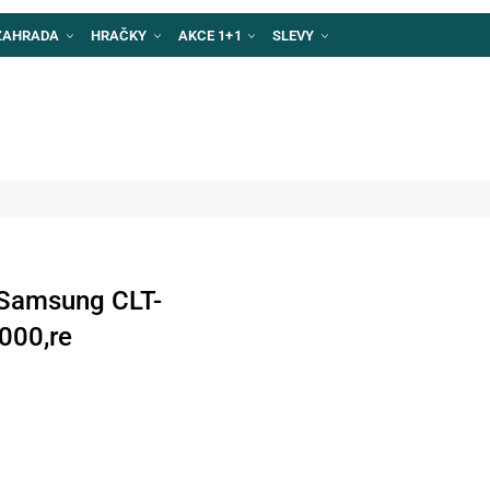
ZAHRADA
HRAČKY
AKCE 1+1
SLEVY
 Samsung CLT-
000,re