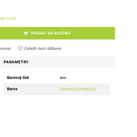
dělí 10.08.
PŘIDAT DO KOŠÍKU
rovnat
Zařadit mezi oblíbené
PARAMETRY
Barevný tisk
ano
Barva
Purpurová (Magenta)