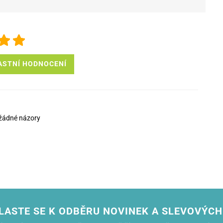
ASTNÍ HODNOCENÍ
žádné názory
LASTE SE K ODBĚRU NOVINEK A SLEVOVÝCH