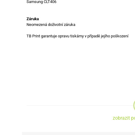
Samsung CLT406
Záruka
Neomezená doživotní záruka
TB Print garantuje opravu tiskárny v případě jejího poškození
zobrazit p