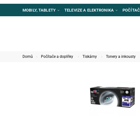
MOBILY, TABLETY
TELEVIZE A ELEKTRONIKA
POČÍTAČ
Domů
Počítače a doplňky
Tiskárny
Tonery a inkousty