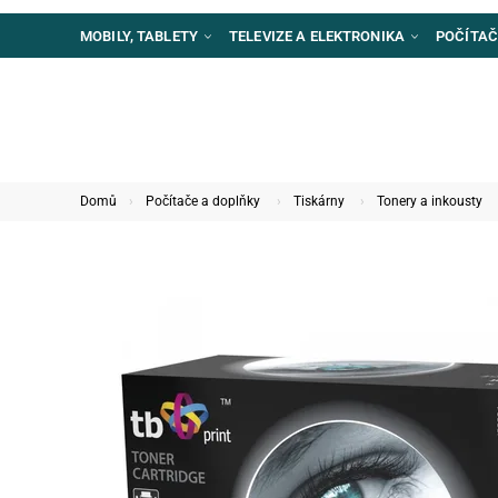
MOBILY, TABLETY
TELEVIZE A ELEKTRONIKA
POČÍTAČ
Domů
Počítače a doplňky
Tiskárny
Tonery a inkousty