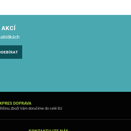
 AKCÍ
nabídkách
ODEBÍRAT
XPRES DOPRAVA
ětšinu zboží Vám doručíme do celé EU