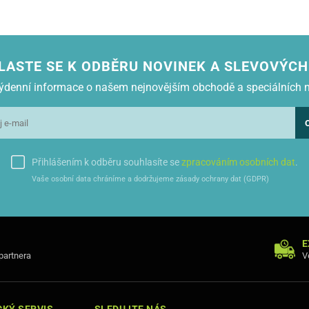
LASTE SE K ODBĚRU NOVINEK A SLEVOVÝCH
 týdenní informace o našem nejnovějším obchodě a speciálních 
Přihlášením k odběru souhlasíte se
zpracováním osobních dat
.
Vaše osobní data chráníme a dodržujeme zásady ochrany dat (GDPR)
E
 partnera
V