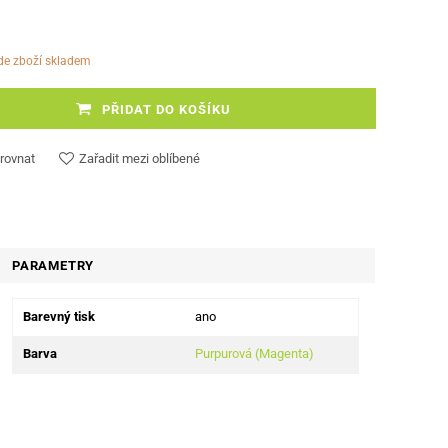
ude zboží skladem
PŘIDAT DO KOŠÍKU
rovnat
Zařadit mezi oblíbené
PARAMETRY
Barevný tisk
ano
Barva
Purpurová (Magenta)