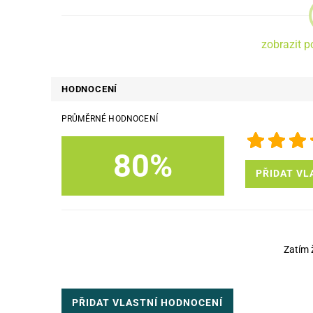
zobrazit p
HODNOCENÍ
PRŮMĚRNÉ HODNOCENÍ
80%
PŘIDAT VL
Zatím 
PŘIDAT VLASTNÍ HODNOCENÍ