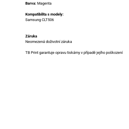
Barva:
Magenta
Kompatibilita s modely:
Samsung CLT506
Záruka
Neomezená doživotní záruka
TB Print garantuje opravu tiskárny v případě jejího poškození