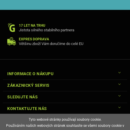
17 LET NA TRHU
Jistota silného stabilního partnera
EXPRES DOPRAVA
Většinu zboží Vám doručíme do celé EU
INFORMACE O NÁKUPU
ZÁKAZNICKÝ SERVIS
SLEDUJTE NÁS
KONTAKTUJTE NÁS
Tyto webové stránky používají soubory cookie.
Používáním našich webových stránek souhlasíte se všemi soubory cookie v