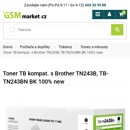
Zavolejte nám (Po-Pá 9-17 • So 9-12)
603 33 99 88
0
Domů
Počítače a doplňky
Tiskárny
Tonery a inkousty
Toner TB kompat. s Brother TN243B, TB-TN243BN BK 100% new
Toner TB kompat. s Brother TN243B, TB-
TN243BN BK 100% new