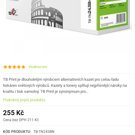
Hodnocení
TB Print je dlouholetým výrobcem alternativních kazet pro celou řadu
tiskáren světových výrobců. Kazety a tonery splňují nejpřísnější nároky na
kvalitu i tisk samotný. TB Print je synonymum pro…
Podrobný popis produktu
255 Kč
Cena bez DPH 211 Kč
KÓD PRODUKTU:
TB-TN243BN