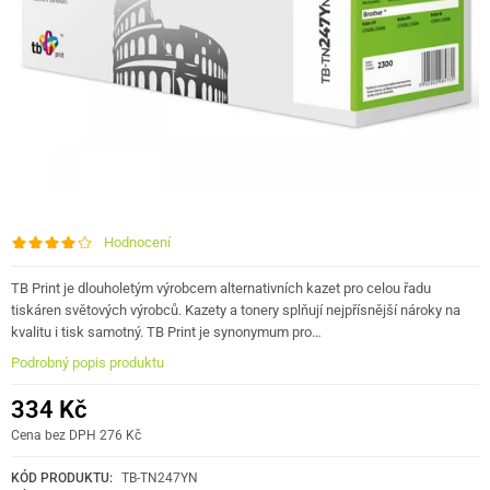
Hodnocení
TB Print je dlouholetým výrobcem alternativních kazet pro celou řadu
tiskáren světových výrobců. Kazety a tonery splňují nejpřísnější nároky na
kvalitu i tisk samotný. TB Print je synonymum pro…
Podrobný popis produktu
334 Kč
Cena bez DPH 276 Kč
KÓD PRODUKTU:
TB-TN247YN