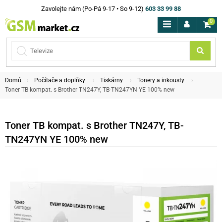
Zavolejte nám (Po-Pá 9-17 • So 9-12)
603 33 99 88
0
Domů
Počítače a doplňky
Tiskárny
Tonery a inkousty
Toner TB kompat. s Brother TN247Y, TB-TN247YN YE 100% new
Toner TB kompat. s Brother TN247Y, TB-
TN247YN YE 100% new