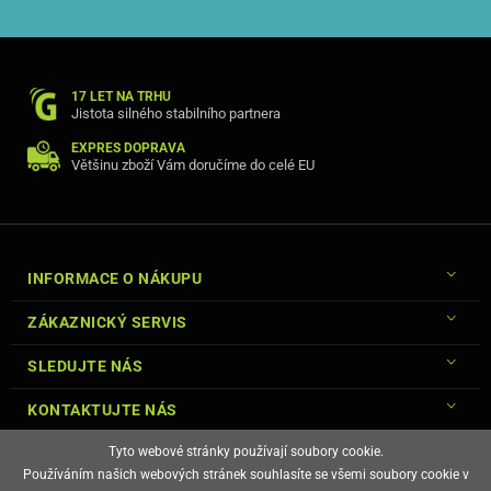
17 LET NA TRHU
Jistota silného stabilního partnera
EXPRES DOPRAVA
Většinu zboží Vám doručíme do celé EU
INFORMACE O NÁKUPU
ZÁKAZNICKÝ SERVIS
SLEDUJTE NÁS
KONTAKTUJTE NÁS
Tyto webové stránky používají soubory cookie.
Používáním našich webových stránek souhlasíte se všemi soubory cookie v