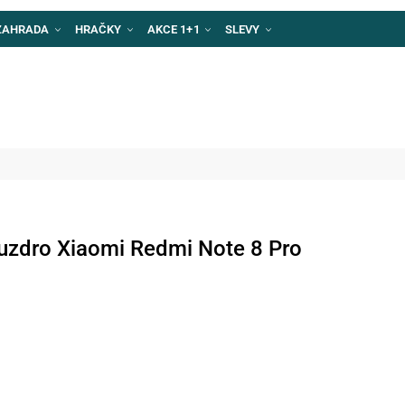
ZAHRADA
HRAČKY
AKCE 1+1
SLEVY
uzdro Xiaomi Redmi Note 8 Pro