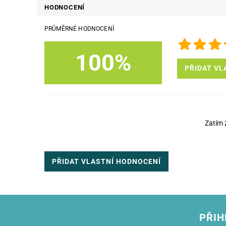
HODNOCENÍ
PRŮMĚRNÉ HODNOCENÍ
100%
PŘIDAT VL
Zatím 
PŘIDAT VLASTNÍ HODNOCENÍ
PŘIH