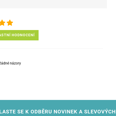
ASTNÍ HODNOCENÍ
žádné názory
LASTE SE K ODBĚRU NOVINEK A SLEVOVÝCH