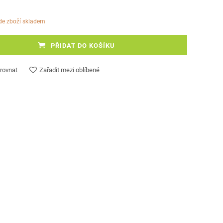
ude zboží skladem
PŘIDAT DO KOŠÍKU
rovnat
Zařadit mezi oblíbené