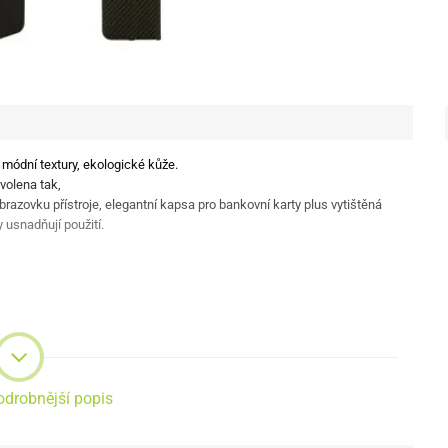
 módní textury, ekologické kůže.
volena tak,
brazovku přístroje, elegantní kapsa pro bankovní karty plus vytištěná
usnadňují použití.
odrobnější popis