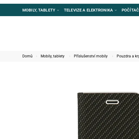
MOBILY, TABLETY
TELEVIZE A ELEKTRONIKA
POČÍTAČ
Domů
Mobily, tablety
Příslušenství mobily
Pouzdra a kr