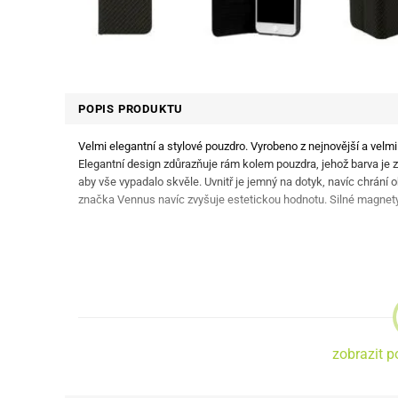
POPIS PRODUKTU
Velmi elegantní a stylové pouzdro. Vyrobeno z nejnovější a velmi
Elegantní design zdůrazňuje rám kolem pouzdra, jehož barva je z
aby vše vypadalo skvěle. Uvnitř je jemný na dotyk, navíc chrání o
značka Vennus navíc zvyšuje estetickou hodnotu. Silné magnety 
zobrazit p