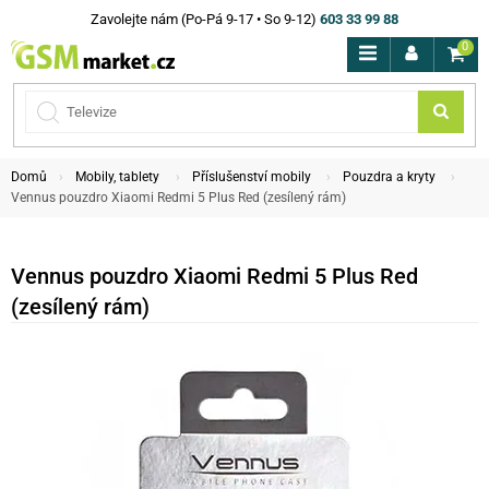
Zavolejte nám (Po-Pá 9-17 • So 9-12)
603 33 99 88
0
Domů
Mobily, tablety
Příslušenství mobily
Pouzdra a kryty
Vennus pouzdro Xiaomi Redmi 5 Plus Red (zesílený rám)
Vennus pouzdro Xiaomi Redmi 5 Plus Red
(zesílený rám)