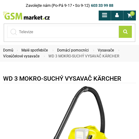
Zavolejte nám (Po-Pá 9-17 • So 9-12)
603 33 99 88
0
Domů
Malé spotřebiče
Domácí pomocníci
Vysavače
Víceúčelové vysavače
WD 3 MOKRO-SUCHÝ VYSAVAČ KÄRCHER
WD 3 MOKRO-SUCHÝ VYSAVAČ KÄRCHER