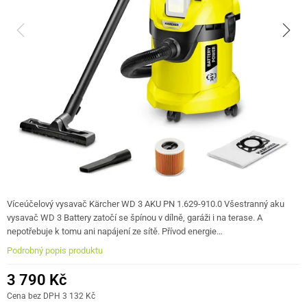
Víceúčelový vysavač Kärcher WD 3 AKU PN 1.629-910.0 Všestranný aku
vysavač WD 3 Battery zatočí se špínou v dílně, garáži i na terase. A
nepotřebuje k tomu ani napájení ze sítě. Přívod energie…
Podrobný popis produktu
3 790 Kč
Cena bez DPH 3 132 Kč