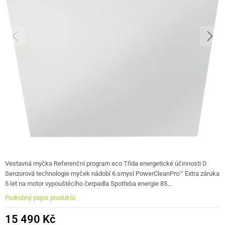
Vestavná myčka Referenční program eco Třída energetické účinnosti D
Senzorová technologie myček nádobí 6.smysl PowerCleanPro™ Extra záruka
5 let na motor vypouštěcího čerpadla Spotřeba energie 85…
Podrobný popis produktu
15 490 Kč