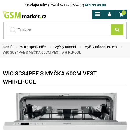
Zavolejte nám (Po-Pá 9-17 • So 9-12)
603 33 99 88
0
Domů
Velké spotřebiče
Myčky nádobí
Myčky nádobí 60 cm
WIC 3C34PFE S MYČKA 60CM VEST. WHIRLPOOL
WIC 3C34PFE S MYČKA 60CM VEST.
WHIRLPOOL