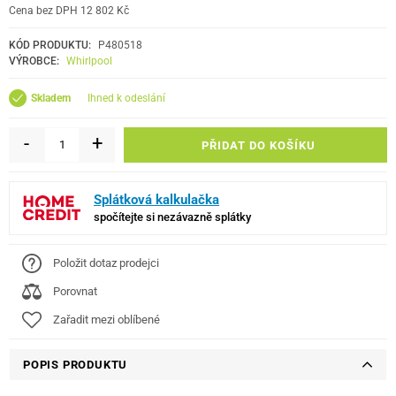
Cena bez DPH 12 802 Kč
KÓD PRODUKTU:
P480518
VÝROBCE:
Whirlpool
ihned k odeslání
Skladem
-
+
PŘIDAT DO KOŠÍKU
Splátková kalkulačka
spočítejte si nezávazně splátky
Položit dotaz prodejci
Porovnat
Zařadit mezi oblíbené
POPIS PRODUKTU