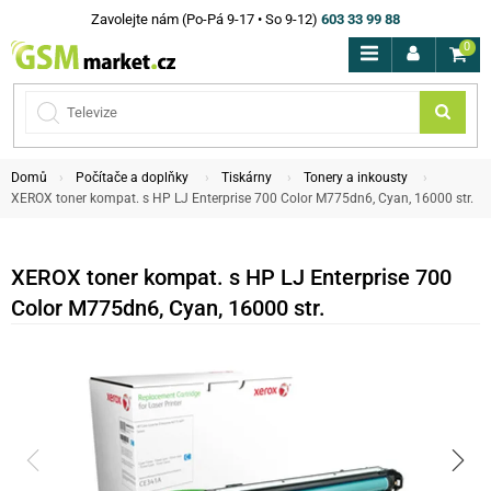
Zavolejte nám (Po-Pá 9-17 • So 9-12)
603 33 99 88
0
Domů
Počítače a doplňky
Tiskárny
Tonery a inkousty
XEROX toner kompat. s HP LJ Enterprise 700 Color M775dn6, Cyan, 16000 str.
XEROX toner kompat. s HP LJ Enterprise 700
Color M775dn6, Cyan, 16000 str.