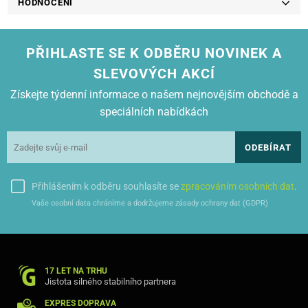
HODNOCENÍ
PŘIHLASTE SE K ODBĚRU NOVINEK A
SLEVOVÝCH AKCÍ
Získejte týdenní informace o našem nejnovějším obchodě a
speciálních nabídkách
ODEBÍRAT
Přihlášením k odběru souhlasíte se
zpracováním osobních dat
.
Vaše osobní data chráníme a dodržujeme zásady ochrany dat (GDPR)
17 LET NA TRHU
Jistota silného stabilního partnera
EXPRES DOPRAVA