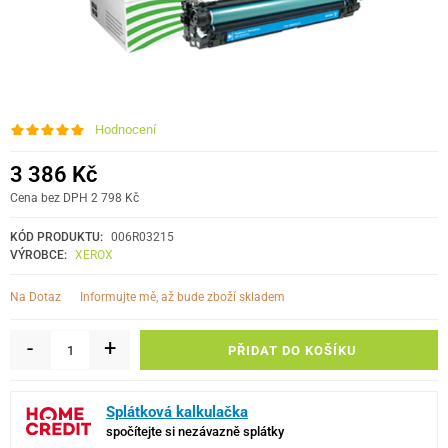
Hodnocení
3 386 Kč
Cena bez DPH 2 798 Kč
KÓD PRODUKTU:
006R03215
VÝROBCE:
XEROX
informujte mě, až bude zboží skladem
Na Dotaz
-
+
PŘIDAT DO KOŠÍKU
Splátková kalkulačka
spočítejte si nezávazně splátky