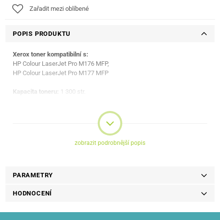
Zařadit mezi oblíbené
POPIS PRODUKTU
Xerox toner kompatibilní s:
HP Colour LaserJet Pro M176 MFP,
HP Colour LaserJet Pro M177 MFP
Kapacita toneru:
1 300 str.
zobrazit podrobnější popis
PARAMETRY
HODNOCENÍ