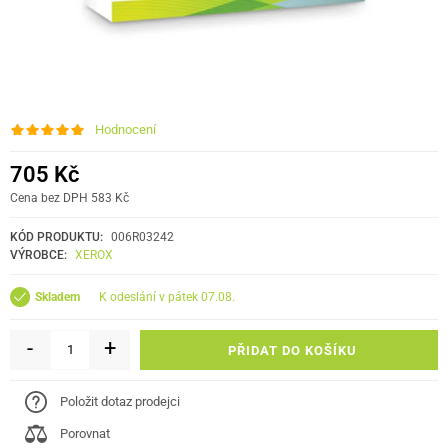
Hodnocení
705 Kč
Cena bez DPH 583 Kč
KÓD PRODUKTU:
006R03242
VÝROBCE:
XEROX
k odeslání v pátek 07.08.
Skladem
-
+
PŘIDAT DO KOŠÍKU
Položit dotaz prodejci
Porovnat