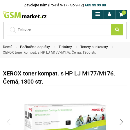
Zavolejte nám (Po-Pá 9-17 • So 9-12)
603 33 99 88
0
Domů
Počítače a doplňky
Tiskárny
Tonery a inkousty
XEROX toner kompat. s HP LJ M177/M176, Černá, 1300 str.
XEROX toner kompat. s HP LJ M177/M176,
Černá, 1300 str.