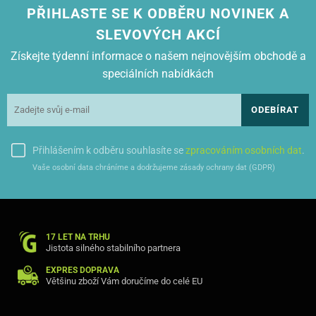
PŘIHLASTE SE K ODBĚRU NOVINEK A
SLEVOVÝCH AKCÍ
Získejte týdenní informace o našem nejnovějším obchodě a
speciálních nabídkách
ODEBÍRAT
Přihlášením k odběru souhlasíte se
zpracováním osobních dat
.
Vaše osobní data chráníme a dodržujeme zásady ochrany dat (GDPR)
17 LET NA TRHU
Jistota silného stabilního partnera
EXPRES DOPRAVA
Většinu zboží Vám doručíme do celé EU