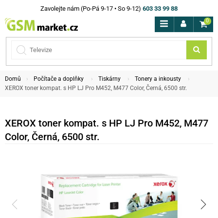
Zavolejte nám (Po-Pá 9-17 • So 9-12)
603 33 99 88
0
Domů
Počítače a doplňky
Tiskárny
Tonery a inkousty
XEROX toner kompat. s HP LJ Pro M452, M477 Color, Černá, 6500 str.
XEROX toner kompat. s HP LJ Pro M452, M477
Color, Černá, 6500 str.