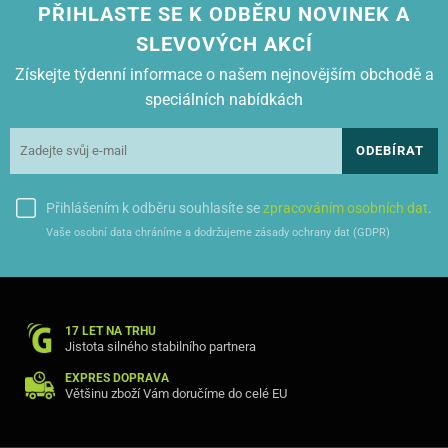
PŘIHLASTE SE K ODBĚRU NOVINEK A
SLEVOVÝCH AKCÍ
Získejte týdenní informace o našem nejnovějším obchodě a
speciálních nabídkách
ODEBÍRAT
Přihlášením k odběru souhlasíte se
zpracováním osobních dat
.
Vaše osobní data chráníme a dodržujeme zásady ochrany dat (GDPR)
17 LET NA TRHU
Jistota silného stabilního partnera
EXPRES DOPRAVA
Většinu zboží Vám doručíme do celé EU