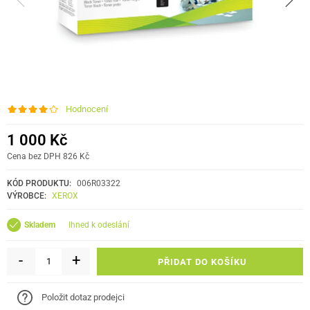
Hodnocení
1 000 Kč
Cena bez DPH 826 Kč
KÓD PRODUKTU:
006R03322
VÝROBCE:
XEROX
ihned k odeslání
Skladem
-
+
PŘIDAT DO KOŠÍKU
Položit dotaz prodejci