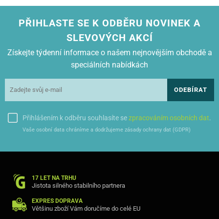
PŘIHLASTE SE K ODBĚRU NOVINEK A
SLEVOVÝCH AKCÍ
Získejte týdenní informace o našem nejnovějším obchodě a
speciálních nabídkách
ODEBÍRAT
Přihlášením k odběru souhlasíte se
zpracováním osobních dat
.
Vaše osobní data chráníme a dodržujeme zásady ochrany dat (GDPR)
17 LET NA TRHU
Jistota silného stabilního partnera
EXPRES DOPRAVA
Většinu zboží Vám doručíme do celé EU