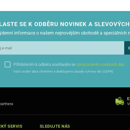
LASTE SE K ODBĚRU NOVINEK A SLEVOVÝCH
 týdenní informace o našem nejnovějším obchodě a speciálních 
Přihlášením k odběru souhlasíte se
zpracováním osobních dat
.
Vaše osobní data chráníme a dodržujeme zásady ochrany dat (GDPR)
E
 partnera
V
KÝ SERVIS
SLEDUJTE NÁS