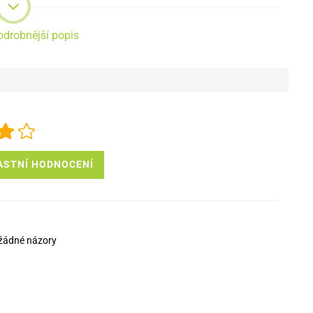
odrobnější popis
ASTNÍ HODNOCENÍ
žádné názory