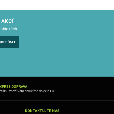
 AKCÍ
nabídkách
ODEBÍRAT
XPRES DOPRAVA
ětšinu zboží Vám doručíme do celé EU
KONTAKTUJTE NÁS