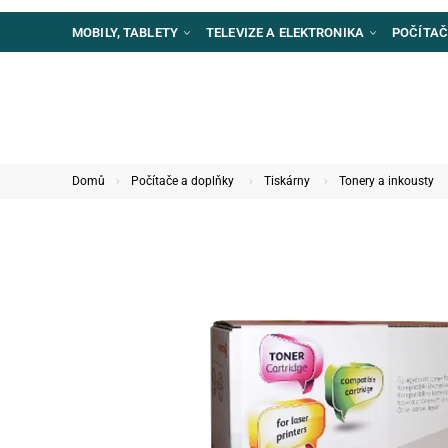
MOBILY, TABLETY
TELEVIZE A ELEKTRONIKA
POČÍTAČ
Domů
Počítače a doplňky
Tiskárny
Tonery a inkousty