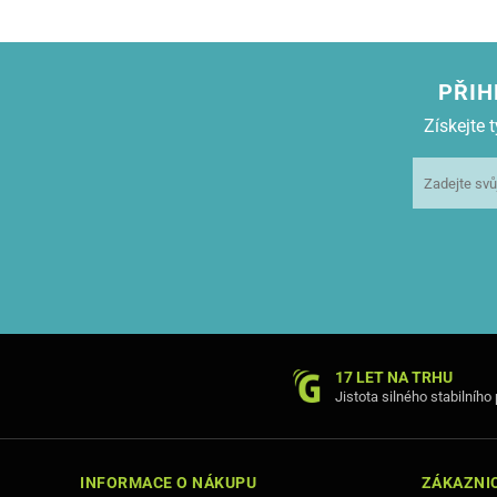
PŘIH
Získejte
17 LET NA TRHU
Jistota silného stabilního
INFORMACE O NÁKUPU
ZÁKAZNIC