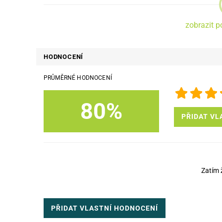
zobrazit p
HODNOCENÍ
PRŮMĚRNÉ HODNOCENÍ
80%
PŘIDAT VL
Zatím 
PŘIDAT VLASTNÍ HODNOCENÍ