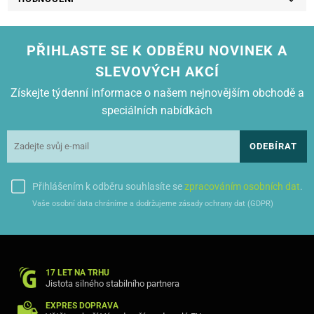
PŘIHLASTE SE K ODBĚRU NOVINEK A
SLEVOVÝCH AKCÍ
Získejte týdenní informace o našem nejnovějším obchodě a
speciálních nabídkách
ODEBÍRAT
Přihlášením k odběru souhlasíte se
zpracováním osobních dat
.
Vaše osobní data chráníme a dodržujeme zásady ochrany dat (GDPR)
17 LET NA TRHU
Jistota silného stabilního partnera
EXPRES DOPRAVA