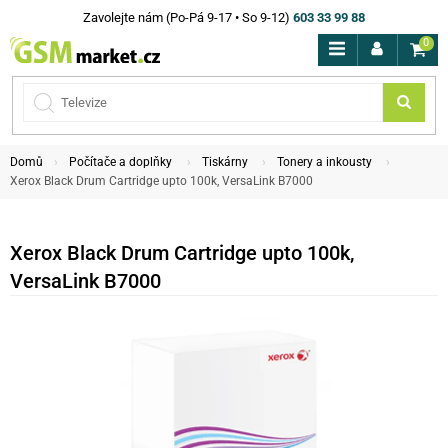
Zavolejte nám (Po-Pá 9-17 • So 9-12)
603 33 99 88
0
Domů
Počítače a doplňky
Tiskárny
Tonery a inkousty
Xerox Black Drum Cartridge upto 100k, VersaLink B7000
Xerox Black Drum Cartridge upto 100k,
VersaLink B7000