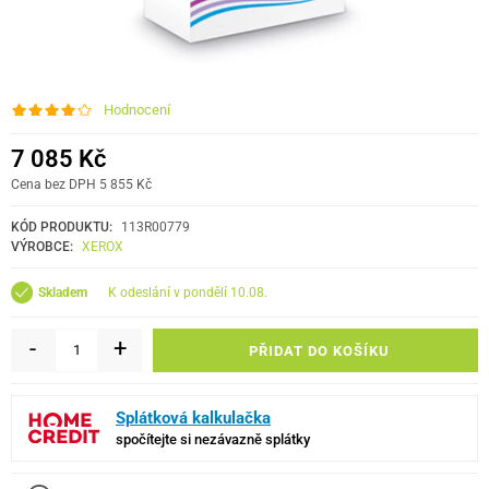
Hodnocení
7 085 Kč
Cena bez DPH 5 855 Kč
KÓD PRODUKTU:
113R00779
VÝROBCE:
XEROX
k odeslání v pondělí 10.08.
Skladem
-
+
PŘIDAT DO KOŠÍKU
Splátková kalkulačka
spočítejte si nezávazně splátky