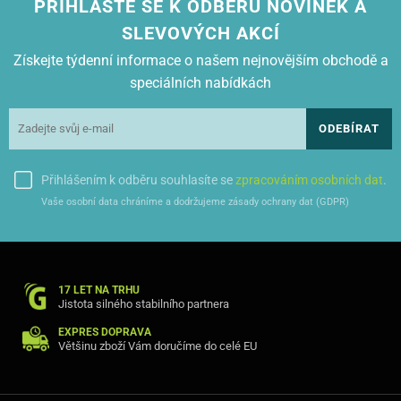
PŘIHLASTE SE K ODBĚRU NOVINEK A
SLEVOVÝCH AKCÍ
Získejte týdenní informace o našem nejnovějším obchodě a
speciálních nabídkách
ODEBÍRAT
Přihlášením k odběru souhlasíte se
zpracováním osobních dat
.
Vaše osobní data chráníme a dodržujeme zásady ochrany dat (GDPR)
17 LET NA TRHU
Jistota silného stabilního partnera
EXPRES DOPRAVA
Většinu zboží Vám doručíme do celé EU