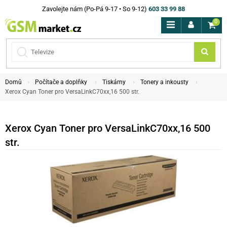
Zavolejte nám (Po-Pá 9-17 • So 9-12)
603 33 99 88
0
Domů
Počítače a doplňky
Tiskárny
Tonery a inkousty
Xerox Cyan Toner pro VersaLinkC70xx,16 500 str.
Xerox Cyan Toner pro VersaLinkC70xx,16 500
str.