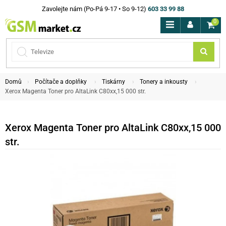
Zavolejte nám (Po-Pá 9-17 • So 9-12)
603 33 99 88
0
Domů
Počítače a doplňky
Tiskárny
Tonery a inkousty
Xerox Magenta Toner pro AltaLink C80xx,15 000 str.
Xerox Magenta Toner pro AltaLink C80xx,15 000
str.