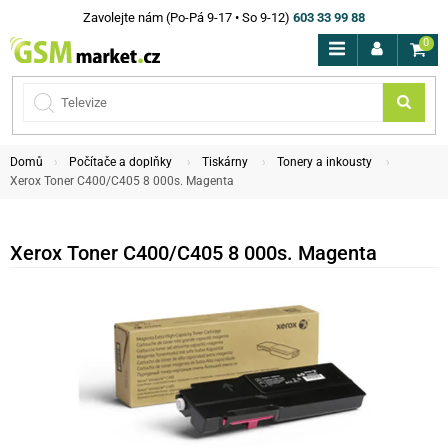
Zavolejte nám (Po-Pá 9-17 • So 9-12)
603 33 99 88
0
Domů
Počítače a doplňky
Tiskárny
Tonery a inkousty
Xerox Toner C400/C405 8 000s. Magenta
Xerox Toner C400/C405 8 000s. Magenta