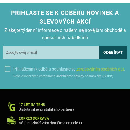
PŘIHLASTE SE K ODBĚRU NOVINEK A
SLEVOVÝCH AKCÍ
Získejte týdenní informace o našem nejnovějším obchodě a
speciálních nabídkách
ODEBÍRAT
Přihlášením k odběru souhlasíte se
zpracováním osobních dat
.
Vaše osobní data chráníme a dodržujeme zásady ochrany dat (GDPR)
17 LET NA TRHU
Jistota silného stabilního partnera
EXPRES DOPRAVA
Většinu zboží Vám doručíme do celé EU