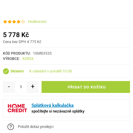
Hodnocení
5 778 Kč
Cena bez DPH 4 775 Kč
KÓD PRODUKTU:
106R03535
VÝROBCE:
XEROX
k odeslání v pondělí 10.08.
Skladem
-
+
PŘIDAT DO KOŠÍKU
Splátková kalkulačka
spočítejte si nezávazně splátky
Položit dotaz prodejci