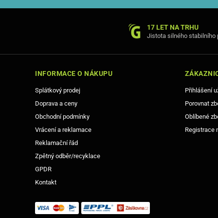
17 LET NA TRHU
Jistota silného stabilního
INFORMACE O NÁKUPU
ZÁKAZNIC
Splátkový prodej
Přihlášení u
Doprava a ceny
Porovnat zb
Obchodní podmínky
Oblíbené zb
Vrácení a reklamace
Registrace 
Reklamační řád
Zpětný odběr/recyklace
GPDR
Kontakt