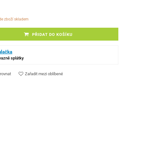
ude zboží skladem
PŘIDAT DO KOŠÍKU
ulačka
ávazně splátky
rovnat
Zařadit mezi oblíbené