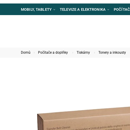
MOBILY, TABLETY
TELEVIZE A ELEKTRONIKA
POČÍTAČ
Domů
Počítače a doplňky
Tiskárny
Tonery a inkousty