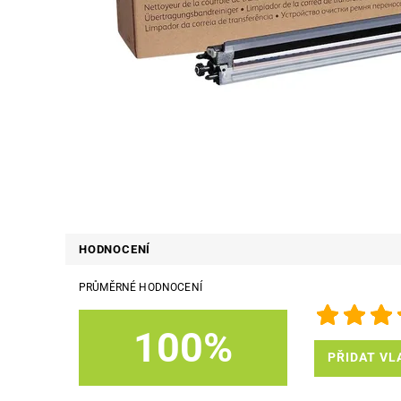
HODNOCENÍ
PRŮMĚRNÉ HODNOCENÍ
100%
PŘIDAT VL