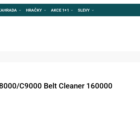
ZAHRADA
HRAČKY
AKCE 1+1
SLEVY
C8000/C9000 Belt Cleaner 160000