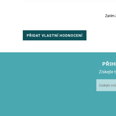
Zatím 
PŘIDAT VLASTNÍ HODNOCENÍ
PŘIH
Získejte