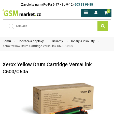
Zavolejte nám (Po-Pá 9-17 • So 9-12)
603 33 99 88
0
Domů
Počítače a doplňky
Tiskárny
Tonery a inkousty
Xerox Yellow Drum Cartridge VersaLink C600/C605
Xerox Yellow Drum Cartridge VersaLink
C600/C605