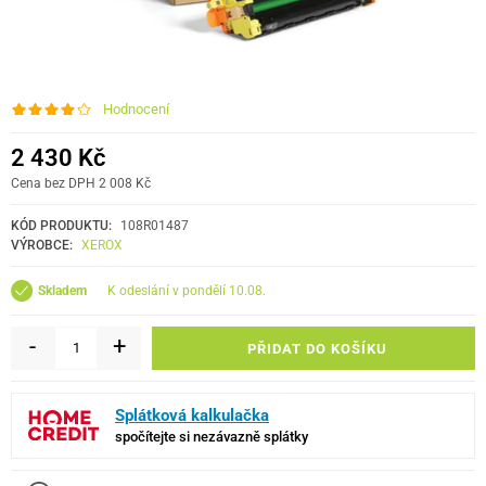
Hodnocení
2 430 Kč
Cena bez DPH 2 008 Kč
KÓD PRODUKTU:
108R01487
VÝROBCE:
XEROX
k odeslání v pondělí 10.08.
Skladem
-
+
PŘIDAT DO KOŠÍKU
Splátková kalkulačka
spočítejte si nezávazně splátky