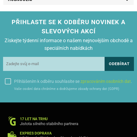
PŘIHLASTE SE K ODBĚRU NOVINEK A
SLEVOVÝCH AKCÍ
Získejte týdenní informace o našem nejnovějším obchodě a
speciálních nabídkách
ODEBÍRAT
Přihlášením k odběru souhlasíte se
zpracováním osobních dat
.
Vaše osobní data chráníme a dodržujeme zásady ochrany dat (GDPR)
17 LET NA TRHU
Jistota silného stabilního partnera
EXPRES DOPRAVA