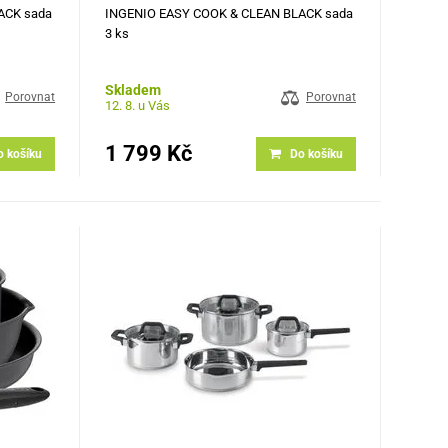
ACK sada
INGENIO EASY COOK & CLEAN BLACK sada
3 ks
Skladem
Porovnat
Porovnat
12. 8. u Vás
1 799 Kč
o košíku
Do košíku