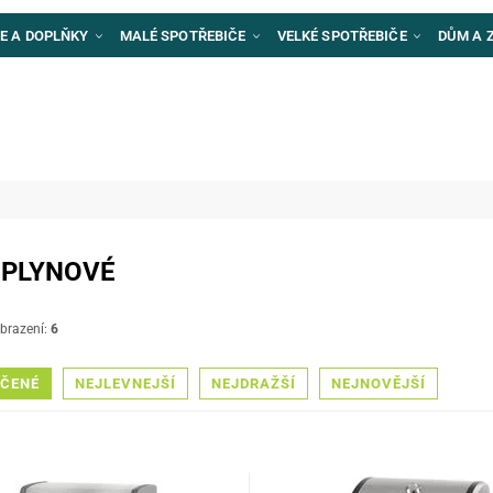
E A DOPLŇKY
MALÉ SPOTŘEBIČE
VELKÉ SPOTŘEBIČE
DŮM A 
 PLYNOVÉ
brazení:
6
ČENÉ
NEJLEVNEJŠÍ
NEJDRAŽŠÍ
NEJNOVĚJŠÍ