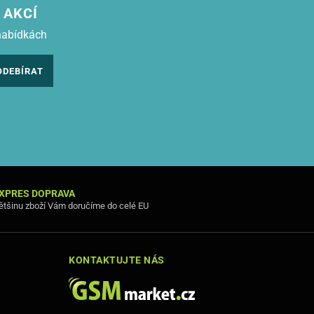
 AKCÍ
nabídkách
ODEBÍRAT
XPRES DOPRAVA
ětšinu zboží Vám doručíme do celé EU
KONTAKTUJTE NÁS