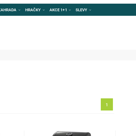
ZAHRADA
HRAČKY
AKCE 1+1
SLEVY
1