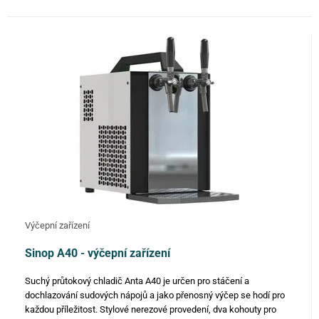
Výčepní zařízení
Sinop A40 - výčepní zařízení
Suchý průtokový chladič Anta A40 je určen pro stáčení a
dochlazování sudových nápojů a jako přenosný výčep se hodí pro
každou příležitost. Stylové nerezové provedení, dva kohouty pro