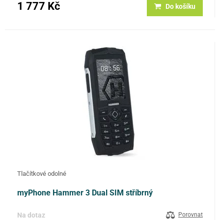
1 777 Kč
Do košíku
Tlačítkové odolné
myPhone Hammer 3 Dual SIM stříbrný
Na dotaz
Porovnat