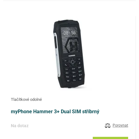
FILTROVAT
Tlačítkové odolné
myPhone Hammer 3+ Dual SIM stříbrný
Na dotaz
Porovnat