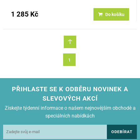
1 285 Kč
Do košíku
1
PŘIHLASTE SE K ODBĚRU NOVINEK A
SLEVOVÝCH AKCÍ
Získejte týdenní informace o našem nejnovějším obchodě a
speciálních nabídkách
ODEBÍRAT