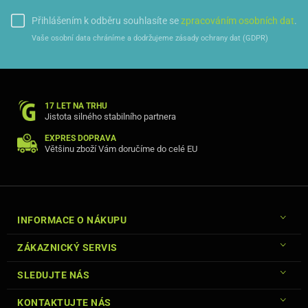
Přihlášením k odběru souhlasíte se
zpracováním osobních dat
.
Vaše osobní data chráníme a dodržujeme zásady ochrany dat (GDPR)
17 LET NA TRHU
Jistota silného stabilního partnera
EXPRES DOPRAVA
Většinu zboží Vám doručíme do celé EU
INFORMACE O NÁKUPU
ZÁKAZNICKÝ SERVIS
SLEDUJTE NÁS
KONTAKTUJTE NÁS