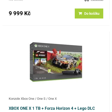
9 999 Kč
Do košíku
Konzole Xbox One / One S / One X
XBOX ONE X 1 TB + Forza Horizon 4 + Lego DLC