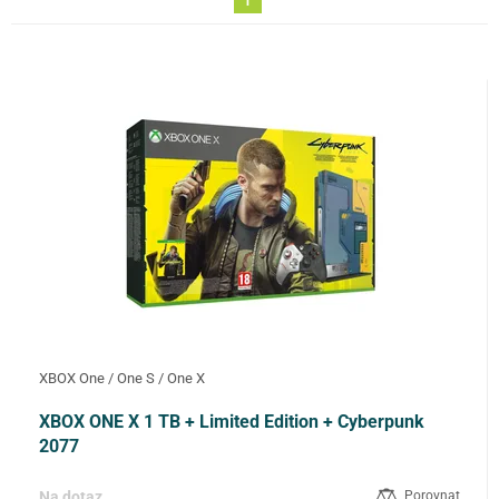
ZNAČKA
FILTROVAT
XBOX One / One S / One X
XBOX ONE X 1 TB + Limited Edition + Cyberpunk
2077
Na dotaz
Porovnat