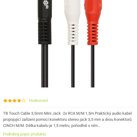
Hodnocení
TB Touch Cable 3,5mm Mini Jack -2x RCA M/M 1,5m Praktický audio kabel
propojující zařízení pomocí konektoru stereo jack 3,5 mm a dvou konektorů
CINCH M/M. Délka kabelu je 1,5 metru, pohodlně s ním…
Podrobný popis produktu