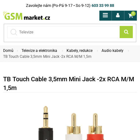
Zavolejte nám (Po-Pá 9-17 • So 9-12)
603 33 99 88
0
Domů
Televize a elektronika
Kabely, redukce
Audio kabely
TB Touch Cable 3,5mm Mini Jack -2x RCA M/M 1,5m
TB Touch Cable 3,5mm Mini Jack -2x RCA M/M
1,5m