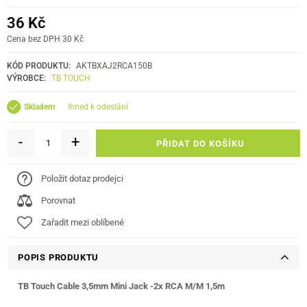
36 Kč
Cena bez DPH 30 Kč
KÓD PRODUKTU:
AKTBXAJ2RCA150B
VÝROBCE:
TB TOUCH
ihned k odeslání
Skladem
-
+
PŘIDAT DO KOŠÍKU
Položit dotaz prodejci
Porovnat
Zařadit mezi oblíbené
POPIS PRODUKTU
TB Touch Cable 3,5mm Mini Jack -2x RCA M/M 1,5m