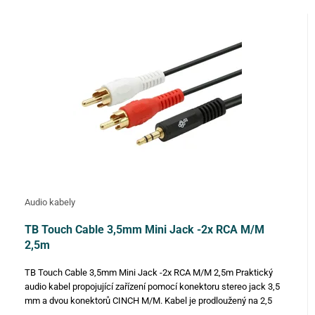
Audio kabely
TB Touch Cable 3,5mm Mini Jack -2x RCA M/M
2,5m
TB Touch Cable 3,5mm Mini Jack -2x RCA M/M 2,5m Praktický
audio kabel propojující zařízení pomocí konektoru stereo jack 3,5
mm a dvou konektorů CINCH M/M. Kabel je prodloužený na 2,5
metru, pohodlněji s ním tedy propojíte i vzdálenější přístroje.…