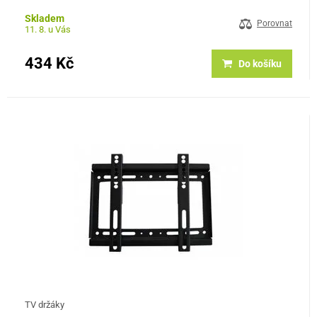
Skladem
Porovnat
11. 8. u Vás
434 Kč
Do košíku
TV držáky