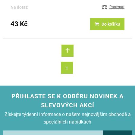
Na dotaz
Porovnat
43 Kč
Do košíku
1
PŘIHLASTE SE K ODBĚRU NOVINEK A
SLEVOVÝCH AKCÍ
Získejte týdenní informace o našem nejnovějším obchodě a
speciálních nabídkách