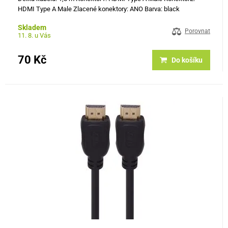
HDMI Type A Male Zlacené konektory: ANO Barva: black
Skladem
Porovnat
11. 8. u Vás
70 Kč
Do košíku