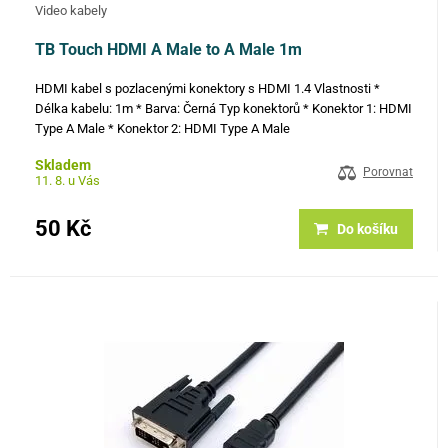
Video kabely
TB Touch HDMI A Male to A Male 1m
HDMI kabel s pozlacenými konektory s HDMI 1.4 Vlastnosti *
Délka kabelu: 1m * Barva: Černá Typ konektorů * Konektor 1: HDMI
Type A Male * Konektor 2: HDMI Type A Male
Skladem
Porovnat
11. 8. u Vás
50 Kč
Do košíku