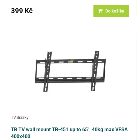
399 Kč
Do košíku
TV držáky
TB TV wall mount TB-451 up to 65", 40kg max VESA
400x400