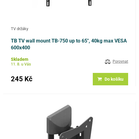
TV držáky
TB TV wall mount TB-750 up to 65", 40kg max VESA
600x400
Skladem
Porovnat
11. 8. u Vás
245 Kč
Do košíku