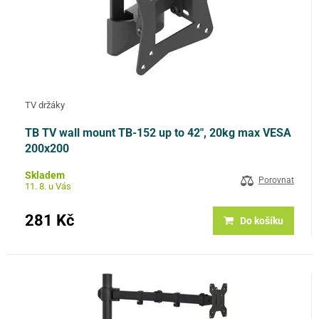
TV držáky
TB TV wall mount TB-152 up to 42", 20kg max VESA
200x200
Skladem
Porovnat
11. 8. u Vás
281 Kč
Do košíku