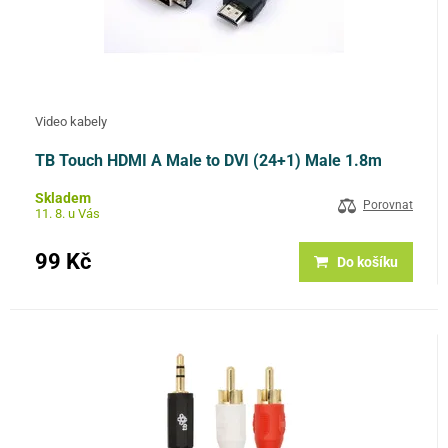
Video kabely
TB Touch HDMI A Male to DVI (24+1) Male 1.8m
Skladem
Porovnat
11. 8. u Vás
99 Kč
Do košíku