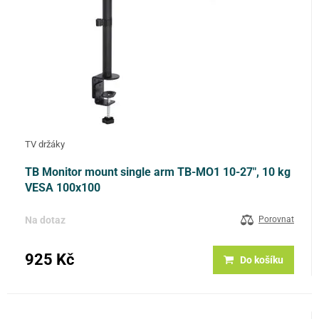
TV držáky
TB Monitor mount single arm TB-MO1 10-27", 10 kg
VESA 100x100
Na dotaz
Porovnat
925 Kč
Do košíku