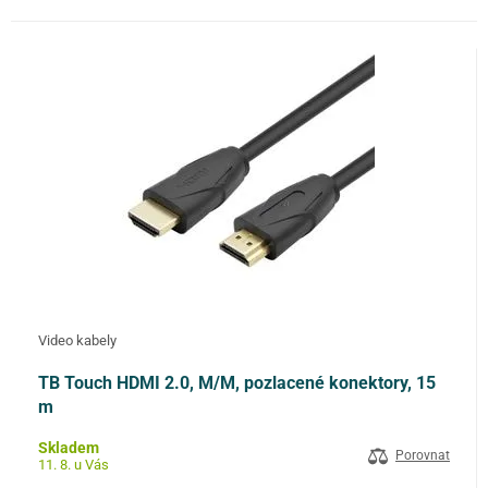
Video kabely
TB Touch HDMI 2.0, M/M, pozlacené konektory, 15
m
Skladem
Porovnat
11. 8. u Vás