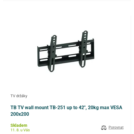
TV držáky
TB TV wall mount TB-251 up to 42", 20kg max VESA
200x200
Skladem
Porovnat
11. 8. u Vás