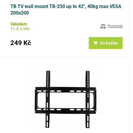
TB TV wall mount TB-250 up to 42", 40kg max VESA
200x200
Skladem
Porovnat
11. 8. u Vás
249 Kč
Do košíku