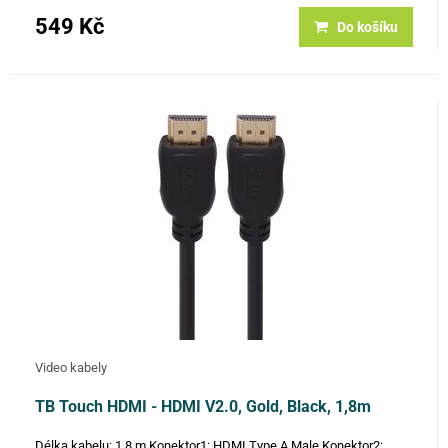
549 Kč
Do košíku
Video kabely
TB Touch HDMI - HDMI V2.0, Gold, Black, 1,8m
Délka kabelu: 1,8 m Konektor1: HDMI Type A Male Konektor2: