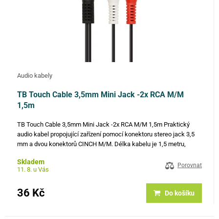
Audio kabely
TB Touch Cable 3,5mm Mini Jack -2x RCA M/M
1,5m
TB Touch Cable 3,5mm Mini Jack -2x RCA M/M 1,5m Praktický
audio kabel propojující zařízení pomocí konektoru stereo jack 3,5
mm a dvou konektorů CINCH M/M. Délka kabelu je 1,5 metru,
pohodlně s ním tedy propojíte i vzdálenější přístroje. Rozkládá…
Skladem
Porovnat
11. 8. u Vás
36 Kč
Do košíku