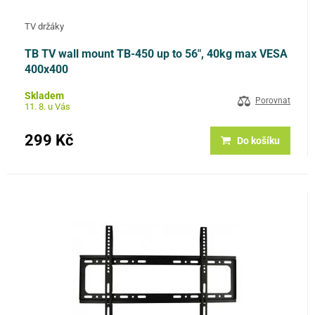
TV držáky
TB TV wall mount TB-450 up to 56", 40kg max VESA
400x400
Skladem
Porovnat
11. 8. u Vás
299 Kč
Do košíku