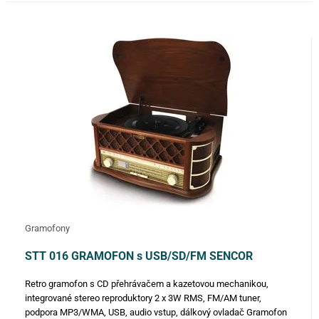
FILTROVAT
Gramofony
STT 016 GRAMOFON s USB/SD/FM SENCOR
Retro gramofon s CD přehrávačem a kazetovou mechanikou,
integrované stereo reproduktory 2 x 3W RMS, FM/AM tuner,
podpora MP3/WMA, USB, audio vstup, dálkový ovladač Gramofon