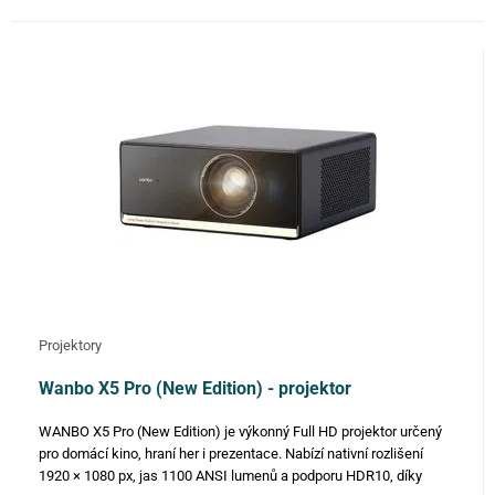
Projektory
Wanbo X5 Pro (New Edition) - projektor
WANBO X5 Pro (New Edition) je výkonný Full HD projektor určený
pro domácí kino, hraní her i prezentace. Nabízí nativní rozlišení
1920 × 1080 px, jas 1100 ANSI lumenů a podporu HDR10, díky