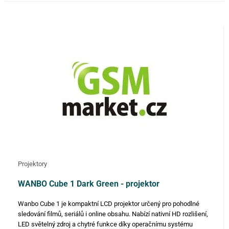
skladem
FILTROVAT
Projektory
WANBO Cube 1 Dark Green - projektor
Wanbo Cube 1 je kompaktní LCD projektor určený pro pohodlné
sledování filmů, seriálů i online obsahu. Nabízí nativní HD rozlišení,
LED světelný zdroj a chytré funkce díky operačnímu systému