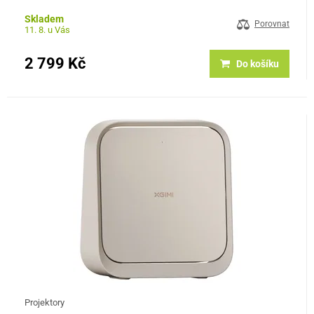
Android. Díky otočné konstrukci a automatickému ostření se…
Skladem
Porovnat
11. 8. u Vás
2 799 Kč
Do košíku
Projektory