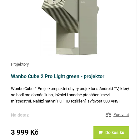
Projektory
Wanbo Cube 2 Pro Light green - projektor
Wanbo Cube 2 Pro je kompaktní chytrý projektor s Android TV, který
se hodí pro domácí kino, ložnici i snadné přenášení mezi
místnostmi. Nabízí nativní Full HD rozlišení, svítivost 500 ANSI
lumenů a kontrast 2000:1, takže poskytne čistý a dobře…
Na dotaz
Porovnat
3 999 Kč
Do košíku