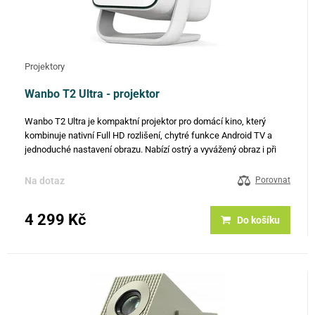
Projektory
Wanbo T2 Ultra - projektor
Wanbo T2 Ultra je kompaktní projektor pro domácí kino, který
kombinuje nativní Full HD rozlišení, chytré funkce Android TV a
jednoduché nastavení obrazu. Nabízí ostrý a vyvážený obraz i při
tlumeném osvětlení a díky otočné konstrukci umožňuje…
Na dotaz
Porovnat
4 299 Kč
Do košíku