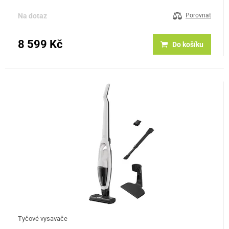
vysávání: Umožňuje vysávání a vytírání v jednom kroku.…
Na dotaz
Porovnat
8 599 Kč
Do košíku
Tyčové vysavače