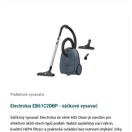
Podlahové vysavače
Electrolux EB61C2DBP - sáčkový vysavač
Sáčkový vysavač Electrolux ze série 600 Clean je navržen pro
efektivní úklid všech typů podlah. Nabízí spolehlivý sací výkon,
kvalitní HEPA filtraci a praktické ovládání bez nutnosti ohýbání. Díky