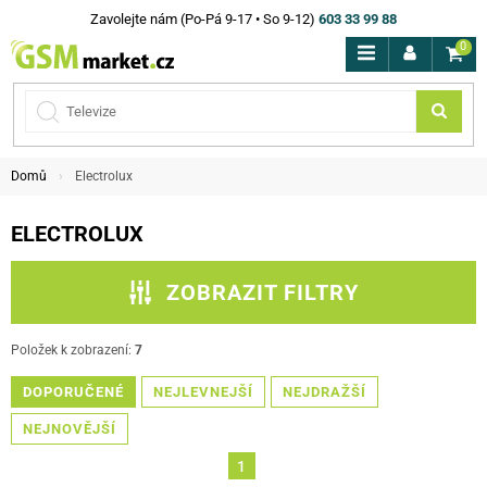
Zavolejte nám (Po-Pá 9-17 • So 9-12)
603 33 99 88
0
Domů
Electrolux
ELECTROLUX
ZOBRAZIT FILTRY
CENA
Položek k zobrazení:
7
DOPORUČENÉ
NEJLEVNEJŠÍ
NEJDRAŽŠÍ
skladem
NEJNOVĚJŠÍ
FILTROVAT
1