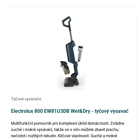
Tyčové vysavače
Electrolux 800 EW81U3DB Wet&Dry - tyčový vysavač
Multifunkční pomocník pro komplexní úklid domácnosti. Zvládne
suché i mokré vysávání, takže se s ním můžete zbavit prachu,
nečistot i rozlitých tekutin. Klíčové vlastnosti: Suché a mokré