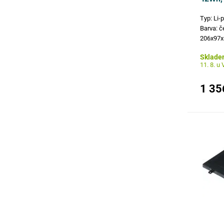
Typ: Li-
Barva: č
206x97x
čísla: 0
Sklade
SB10J78
11. 8. u
modely: 
Lenovo
1 35