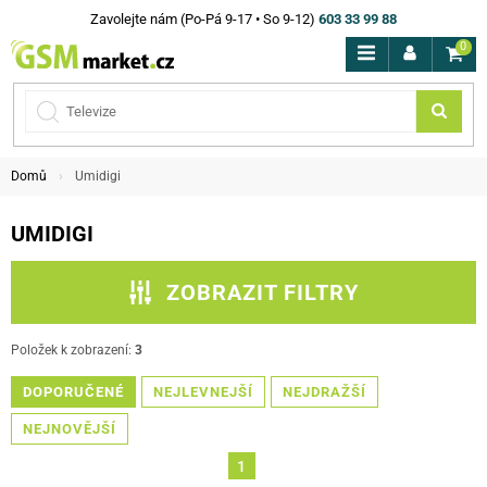
Zavolejte nám (Po-Pá 9-17 • So 9-12)
603 33 99 88
0
Domů
Umidigi
UMIDIGI
ZOBRAZIT FILTRY
CENA
Položek k zobrazení:
3
DOPORUČENÉ
NEJLEVNEJŠÍ
NEJDRAŽŠÍ
FILTROVAT
NEJNOVĚJŠÍ
1