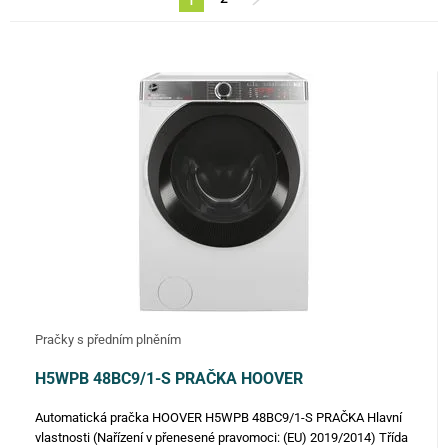
ZNAČKA
FILTROVAT
Pračky s předním plněním
H5WPB 48BC9/1-S PRAČKA HOOVER
Automatická pračka HOOVER H5WPB 48BC9/1-S PRAČKA Hlavní
vlastnosti (Nařízení v přenesené pravomoci: (EU) 2019/2014) Třída