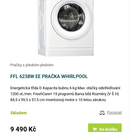
Pračky s předním plněním
FFL 6238W EE PRAČKA WHIRLPOOL
Energetická třída D Kapacita bubnu 6 kg Max. otáčky odstřeďování
1200 ot./min. FreshCare+ 15 programů Barva bílá Rozměry (V Š H)
84,5 x 59,5 x 57,5 cm Invertorový motor s 10 letou zárukou
Skladem
Porovnat
9 490 Kč
Do košíku