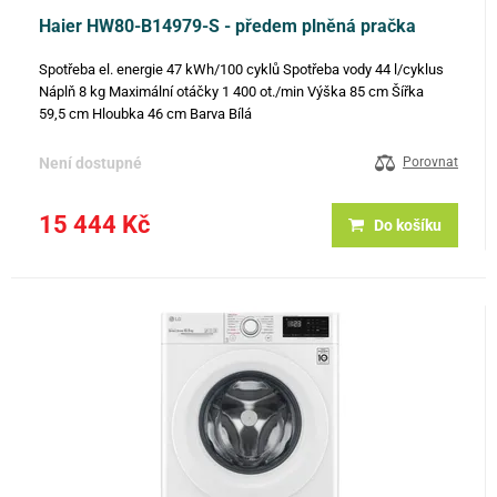
Haier HW80-B14979-S - předem plněná pračka
Spotřeba el. energie 47 kWh/100 cyklů Spotřeba vody 44 l/cyklus
Náplň 8 kg Maximální otáčky 1 400 ot./min Výška 85 cm Šířka
59,5 cm Hloubka 46 cm Barva Bílá
Není dostupné
Porovnat
15 444 Kč
Do košíku