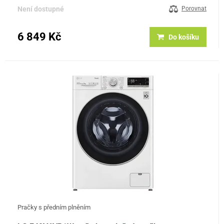
Není dostupné
Porovnat
6 849 Kč
Do košíku
Pračky s předním plněním