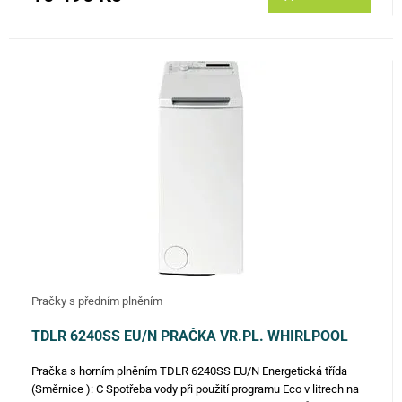
Pračky s předním plněním
TDLR 6240SS EU/N PRAČKA VR.PL. WHIRLPOOL
Pračka s horním plněním TDLR 6240SS EU/N Energetická třída
(Směrnice ): C Spotřeba vody při použití programu Eco v litrech na