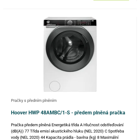
Pračky s předním plněním
Hoover HWP 48AMBC/1-S - předem plněná pračka
Pračka předem plněná Energetiká třída A Hlučnost odstřeďování
(dB(A)) 77 Třída emisí akustického hluku (NEL 2020) C Spotřeba
vody (NEL 2020) 44 Kapacita prádla - bavlna (kg) 8 Maximální