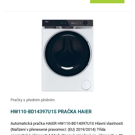
Pračky s předním plněním
HW110-BD14397U1S PRAČKA HAIER
Automatická pračka HAIER HW110-BD14397U1S Hlavní vlastnosti
(Nařízení v přenesené pravomoci: (EU) 2019/2014) Třída